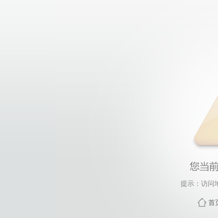
提示：访问
首