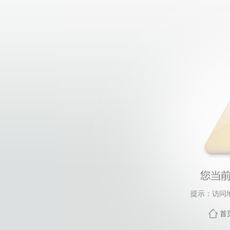
提示：访问
首